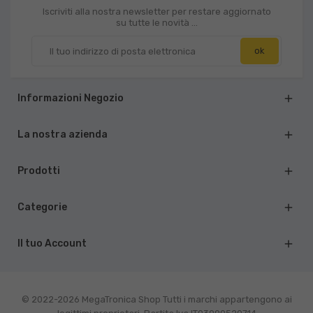
Iscriviti alla nostra newsletter per restare aggiornato
su tutte le novità ...
Informazioni Negozio

La nostra azienda

Prodotti

Categorie

Il tuo Account

© 2022-2026 MegaTronica Shop Tutti i marchi appartengono ai