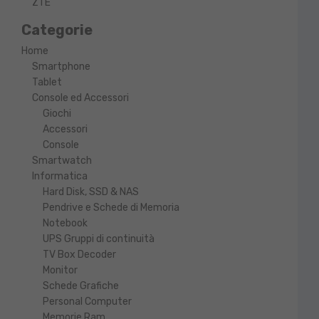
ZTE
Categorie
Home
Smartphone
Tablet
Console ed Accessori
Giochi
Accessori
Console
Smartwatch
Informatica
Hard Disk, SSD & NAS
Pendrive e Schede di Memoria
Notebook
UPS Gruppi di continuità
TV Box Decoder
Monitor
Schede Grafiche
Personal Computer
Memorie Ram