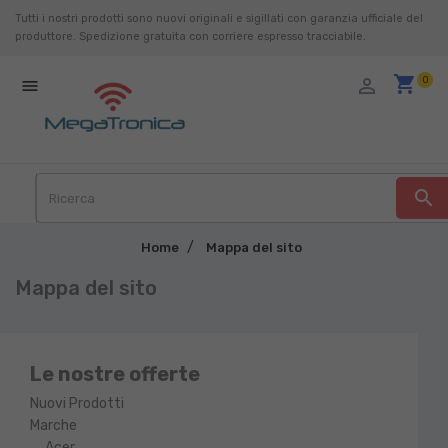
Tutti i nostri prodotti sono nuovi originali e sigillati con garanzia ufficiale del
produttore. Spedizione gratuita con corriere espresso tracciabile.
shopping_cart
person_outline
0

search
Home
Mappa del sito
Mappa del sito
Le nostre offerte
Nuovi Prodotti
Marche
Acer